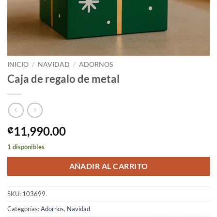
INICIO
/
NAVIDAD
/
ADORNOS
Caja de regalo de metal
11,990.00
₡
1 disponibles
AÑADIR AL CARRITO
SKU:
103699.
Categorías:
Adornos
,
Navidad