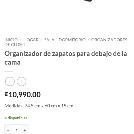
INICIO
/
HOGAR
/
SALA – DORMITORIO
/
ORGANIZADORES
DE CLOSET
Organizador de zapatos para debajo de la
cama
10,990.00
₡
Medidas: 74.5 cm x 60 cm x 15 cm
4 disponibles
Organizador de zapatos para debajo de la cama cantidad