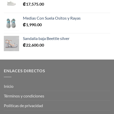
₡
17,575.00
Medias Con Suela Ositos y Rayas
₡
1,990.00
Sandalia baja Beettle silver
₡
22,600.00
ENLACES DIRECTOS
Inicio
Términos y condiciones
Políticas de privacidad