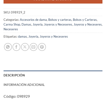
SKU:
098929_2
Categorías:
Accesorios de dama
,
Bolsos y carteras
,
Bolsos y Carteras
,
Carma Shop
,
Damas
,
Joyería
,
Joyeros y Neceseres
,
Joyeros y Neceseres
,
Neceseres
Etiquetas:
damas
,
Joyeria
,
Joyeros y Neceseres
DESCRIPCIÓN
INFORMACIÓN ADICIONAL
Código: 098929