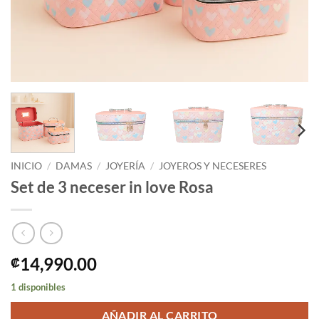
INICIO
/
DAMAS
/
JOYERÍA
/
JOYEROS Y NECESERES
Set de 3 neceser in love Rosa
14,990.00
₡
1 disponibles
AÑADIR AL CARRITO