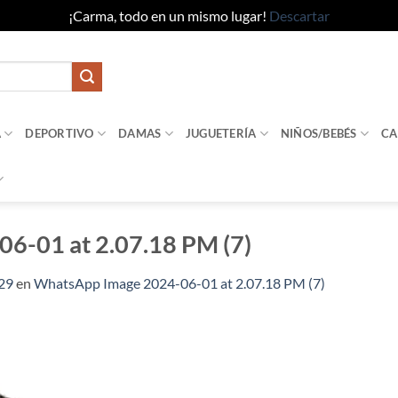
¡Carma, todo en un mismo lugar!
Descartar
A
DEPORTIVO
DAMAS
JUGUETERÍA
NIÑOS/BEBÉS
CA
6-01 at 2.07.18 PM (7)
29
en
WhatsApp Image 2024-06-01 at 2.07.18 PM (7)