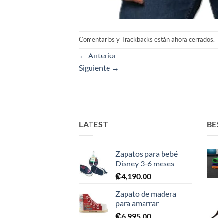
Comentarios y Trackbacks están ahora cerrados.
←
Anterior
Siguiente
→
LATEST
BE
Zapatos para bebé
Disney 3-6 meses
₡
4,190.00
Zapato de madera
para amarrar
₡
6,995.00