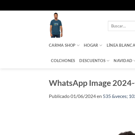
Saltar
al
Buscar
contenido
por:
CARMA SHOP
HOGAR
LÍNEA BLANC
COLCHONES
DESCUENTOS
NAVIDAD
WhatsApp Image 2024-0
Publicado
01/06/2024
en
535 &veces; 10