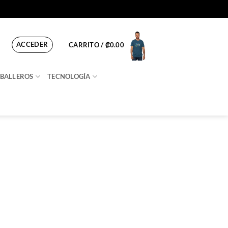
ACCEDER
CARRITO /
₡
0.00
BALLEROS
TECNOLOGÍA