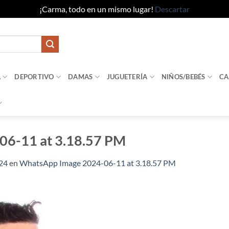
¡Carma, todo en un mismo lugar!
Descartar
A
DEPORTIVO
DAMAS
JUGUETERÍA
NIÑOS/BEBÉS
CA
06-11 at 3.18.57 PM
24
en
WhatsApp Image 2024-06-11 at 3.18.57 PM