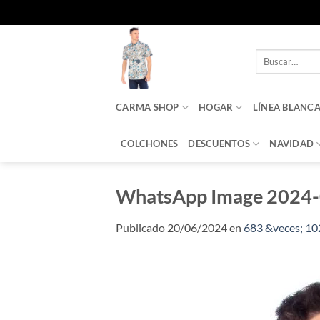
Saltar
al
Buscar
contenido
por:
CARMA SHOP
HOGAR
LÍNEA BLANC
COLCHONES
DESCUENTOS
NAVIDAD
WhatsApp Image 2024-
Publicado
20/06/2024
en
683 &veces; 10