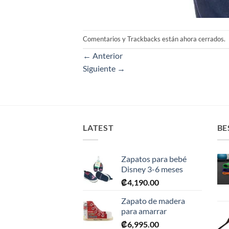
Comentarios y Trackbacks están ahora cerrados.
←
Anterior
Siguiente
→
LATEST
BE
Zapatos para bebé
Disney 3-6 meses
₡
4,190.00
Zapato de madera
para amarrar
₡
6,995.00