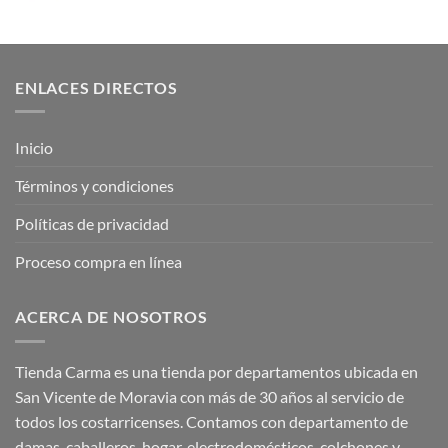
ENLACES DIRECTOS
Inicio
Términos y condiciones
Políticas de privacidad
Proceso compra en línea
ACERCA DE NOSOTROS
Tienda Carma es una tienda por departamentos ubicada en
San Vicente de Moravia con más de 30 años al servicio de
todos los costarricenses. Contamos con departamento de
damas, caballeros, hogar, electrodomésticos, colchones y