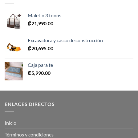
Maletin 3 tonos
₡
21,990.00
Excavadora y casco de construcción
₡
20,695.00
Caja para te
₡
5,990.00
ENLACES DIRECTOS
Inicio
Términos y condiciones