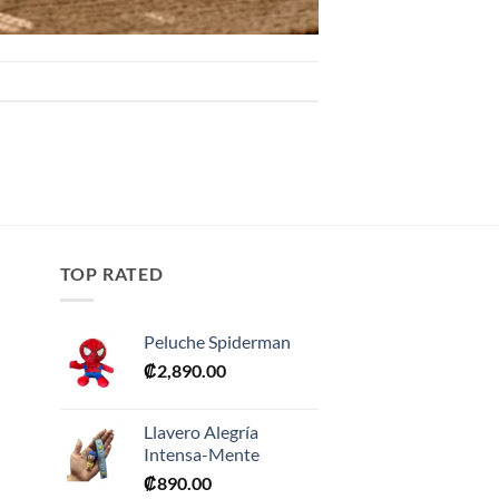
TOP RATED
Peluche Spiderman
₡
2,890.00
Llavero Alegría
Intensa-Mente
₡
890.00