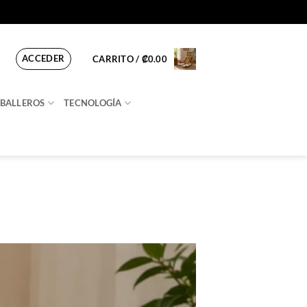
ACCEDER
CARRITO /
₡
0.00
BALLEROS
TECNOLOGÍA