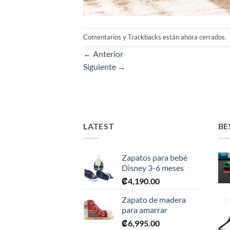
Comentarios y Trackbacks están ahora cerrados.
←
Anterior
Siguiente
→
LATEST
BE
Zapatos para bebé
Disney 3-6 meses
₡
4,190.00
Zapato de madera
para amarrar
₡
6,995.00