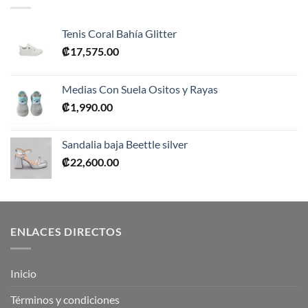
Tenis Coral Bahía Glitter
₡
17,575.00
Medias Con Suela Ositos y Rayas
₡
1,990.00
Sandalia baja Beettle silver
₡
22,600.00
ENLACES DIRECTOS
Inicio
Términos y condiciones