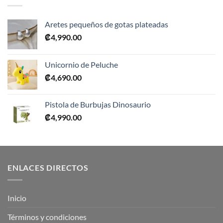
Aretes pequeños de gotas plateadas
₡
4,990.00
Unicornio de Peluche
₡
4,690.00
Pistola de Burbujas Dinosaurio
₡
4,990.00
ENLACES DIRECTOS
Inicio
Términos y condiciones