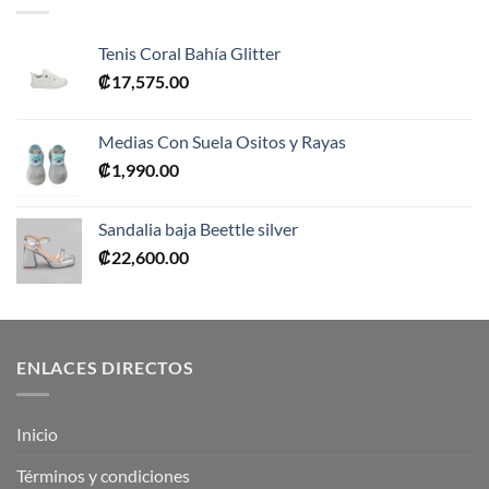
Tenis Coral Bahía Glitter
₡
17,575.00
Medias Con Suela Ositos y Rayas
₡
1,990.00
Sandalia baja Beettle silver
₡
22,600.00
ENLACES DIRECTOS
Inicio
Términos y condiciones