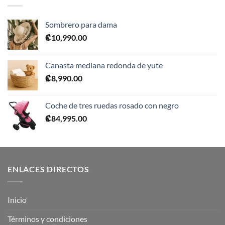
Sombrero para dama
₡
10,990.00
Canasta mediana redonda de yute
₡
8,990.00
Coche de tres ruedas rosado con negro
₡
84,995.00
ENLACES DIRECTOS
Inicio
Términos y condiciones