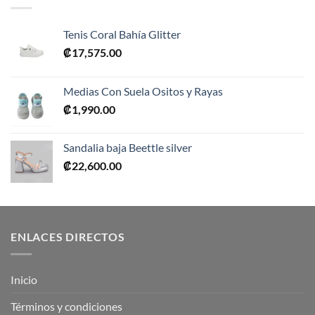
Tenis Coral Bahía Glitter
₡
17,575.00
Medias Con Suela Ositos y Rayas
₡
1,990.00
Sandalia baja Beettle silver
₡
22,600.00
ENLACES DIRECTOS
Inicio
Términos y condiciones