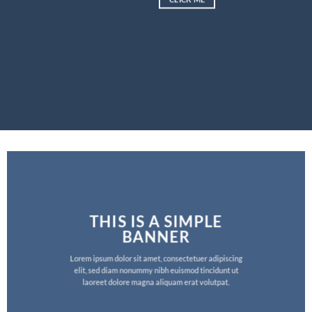
THIS IS A SIMPLE
BANNER
Lorem ipsum dolor sit amet, consectetuer adipiscing
elit, sed diam nonummy nibh euismod tincidunt ut
laoreet dolore magna aliquam erat volutpat.