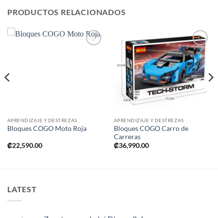
PRODUCTOS RELACIONADOS
Añadir
Añadir
a la
a la
lista de
lista de
deseos
deseos
APRENDIZAJE Y DESTREZAS
APRENDIZAJE Y DESTREZAS
Bloques COGO Carro de
Bloques COGO Moto Roja
Carreras
₡
22,590.00
₡
36,990.00
LATEST