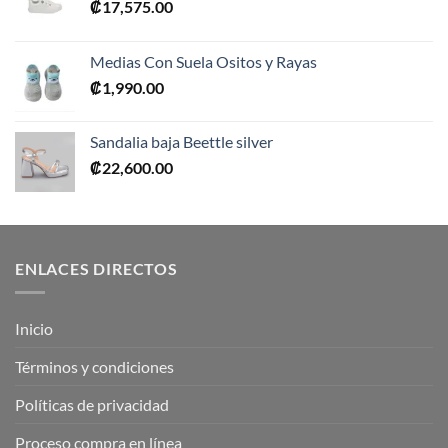
₡
17,575.00
Medias Con Suela Ositos y Rayas
₡
1,990.00
Sandalia baja Beettle silver
₡
22,600.00
ENLACES DIRECTOS
Inicio
Términos y condiciones
Políticas de privacidad
Proceso compra en línea