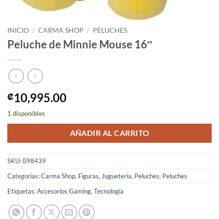
INICIO
/
CARMA SHOP
/
PELUCHES
Peluche de Minnie Mouse 16″
10,995.00
₡
1 disponibles
AÑADIR AL CARRITO
SKU:
098439
Categorías:
Carma Shop
,
Figuras
,
Juguetería
,
Peluches
,
Peluches
Etiquetas:
Accesorios Gaming
,
Tecnología