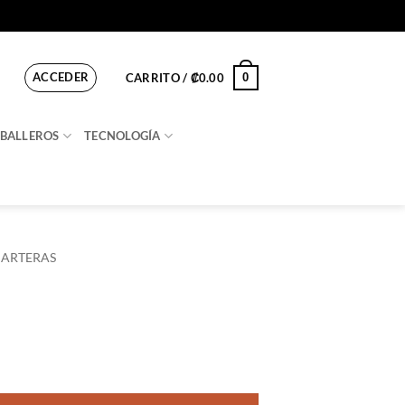
ACCEDER
0
CARRITO /
₡
0.00
BALLEROS
TECNOLOGÍA
CARTERAS