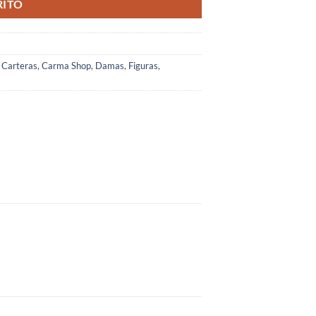
RITO
 Carteras
,
Carma Shop
,
Damas
,
Figuras
,