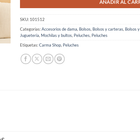
AÑADIR AL CAR
SKU:
101512
Categorías:
Accesorios de dama
,
Bolsos
,
Bolsos y carteras
,
Bolsos y
Juguetería
,
Mochilas y bultos
,
Peluches
,
Peluches
Etiquetas:
Carma Shop
,
Peluches